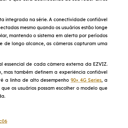
a integrada na série. A conectividade confiável
nectadas mesmo quando os usuários estão longe
olar, mantendo o sistema em alerta por períodos
e de longo alcance, as câmeras capturam uma
al essencial de cada câmera externa da EZVIZ.
e, mas também definem a experiência confiável
é a linha de alto desempenho
90× 4G Series
, a
 que os usuários possam escolher o modelo que
da.
c06