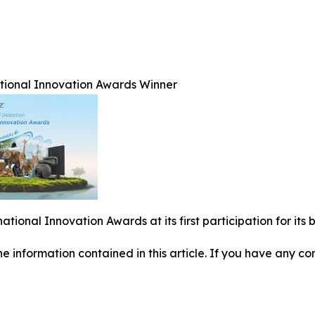
ational Innovation Awards Winner
national Innovation Awards at its first participation for i
 the information contained in this article. If you have any co