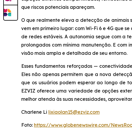
que riscos potenciais apareçam.
O que realmente eleva a detecção de animais se
vem em primeiro lugar: com Wi-Fi 6 e 4G que 
de redes estáveis. A autonomia segue com a tec
prolongados com mínima manutenção. E com i
visão mais ampla e detalhada de seu entorno.
Esses fundamentos reforçados — conectividade
Eles não apenas permitem que a nova detecção
que os usuários podem esperar ao longo de to
EZVIZ oferece uma variedade de opções extern
melhor atenda às suas necessidades, aproveita
Charlene Li
lixiaolan15@ezviz.com
Foto:
https://www.globenewswire.com/NewsRo