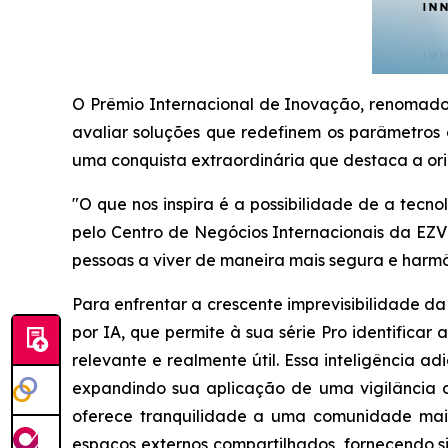
O Prêmio Internacional de Inovação, renomado 
avaliar soluções que redefinem os parâmetros d
uma conquista extraordinária que destaca a ori
"O que nos inspira é a possibilidade de a tecn
pelo Centro de Negócios Internacionais da EZV
pessoas a viver de maneira mais segura e harmô
Para enfrentar a crescente imprevisibilidade 
por IA, que permite à sua série Pro identifica
relevante e realmente útil. Essa inteligência 
expandindo sua aplicação de uma vigilância d
oferece tranquilidade a uma comunidade mais
espaços externos compartilhados, fornecendo s