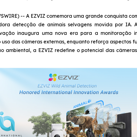
SWIRE) -- A EZVIZ comemora uma grande conquista com su
dora detecção de animais selvagens movida por IA. 
ovação inaugura uma nova era para a monitoração inte
 o uso das câmeras externas, enquanto reforça aspectos
 ambiental, a EZVIZ redefine o potencial das câmeras