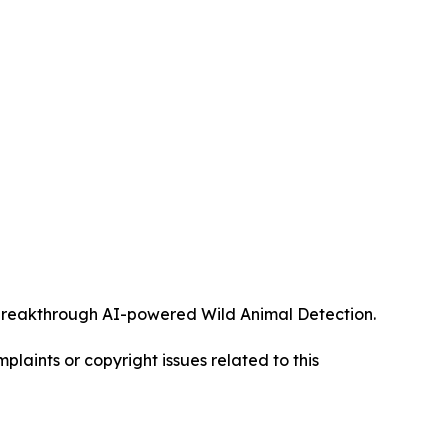
ts breakthrough AI-powered Wild Animal Detection.
mplaints or copyright issues related to this